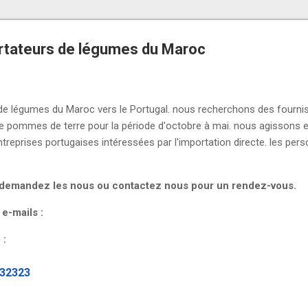
rtateurs de légumes du Maroc
e légumes du Maroc vers le Portugal. nous recherchons des fourni
 pommes de terre pour la période d'octobre à mai. nous agissons en
entreprises portugaises intéressées par l'importation directe. les pe
s demandez les nous ou contactez nous pour un rendez-vous.
 e-mails :
 :
232323