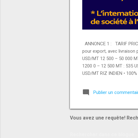
ANNONCE 1 : TARIF PRICE 
pour export, avec livraison
USD/MT 12 500 – 50 000 M
1200 0 – 12 500 MT : 535 
USD/MT RIZ INDIEN • 100% 
– 12 500 MT : 420 USD/MT 
000 MT : 420 USD/MT PRODUI
Publier un commentai
USD/MT • Brazilian whole c
USD/MT MATÉRIAUX & AUTR
Vous avez une requête! Rech