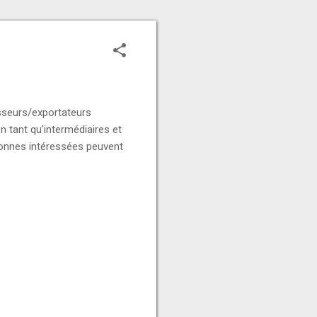
sseurs/exportateurs
 tant qu'intermédiaires et
rsonnes intéressées peuvent