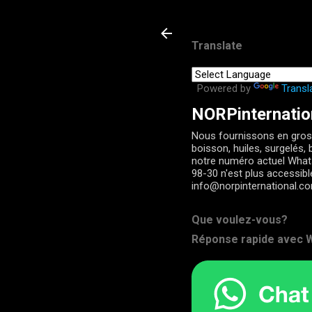
Translate
Powered by
Transl
NORPinternatio
Nous fournissons en gros 
boisson, huiles, surgelés, b
notre numéro actuel Wha
98-30 n'est plus accessib
info@norpinternational.c
Que voulez-vous?
Réponse rapide avec W