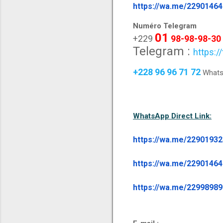
https://wa.me/2290146
Numéro Telegram
01
+229
98-98-98-30
Telegram :
https:/
+228 96 96 71 72
Whats
WhatsApp Direct Link:
https://wa.me/2290193
https://wa.me/2290146
https://wa.me/2299898