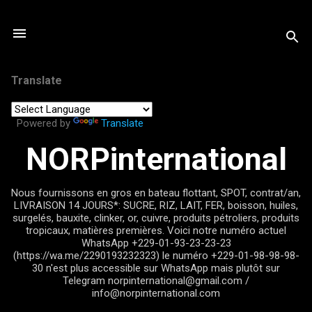
Passer au contenu principal
Translate
Powered by
Translate
NORPinternational
Nous fournissons en gros en bateau flottant, SPOT, contrat/an,
LIVRAISON 14 JOURS*: SUCRE, RIZ, LAIT, FER, boisson, huiles,
surgelés, bauxite, clinker, or, cuivre, produits pétroliers, produits
tropicaux, matières premières. Voici notre numéro actuel
WhatsApp +229-01-93-23-23-23
(https://wa.me/2290193232323) le numéro +229-01-98-98-98-
30 n'est plus accessible sur WhatsApp mais plutôt sur
Telegram norpinternational@gmail.com /
info@norpinternational.com