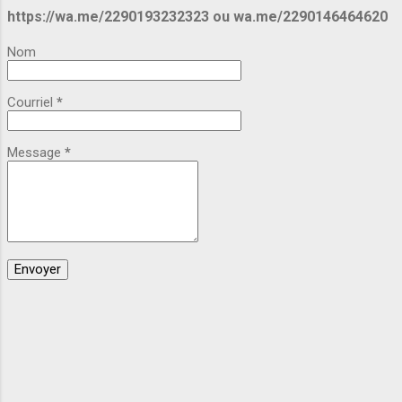
https://wa.me/2290193232323 ou wa.me/2290146464620
Nom
Courriel
*
Message
*