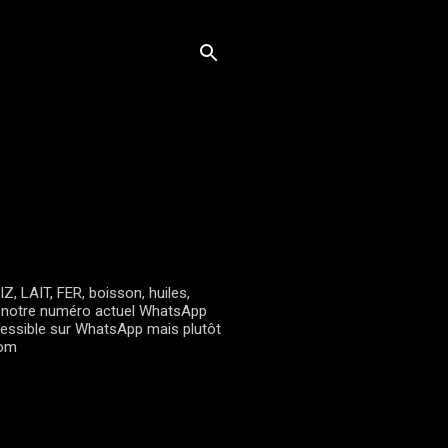
, LAIT, FER, boisson, huiles,
oici notre numéro actuel WhatsApp
essible sur WhatsApp mais plutôt
com