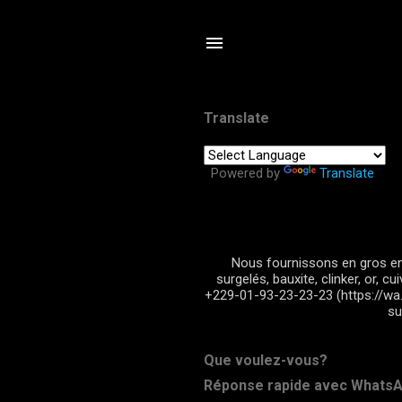
Translate
Powered by
Translate
Nous fournissons en gros en 
surgelés, bauxite, clinker, or, 
+229-01-93-23-23-23 (https://wa
su
Que voulez-vous?
Réponse rapide avec WhatsAp