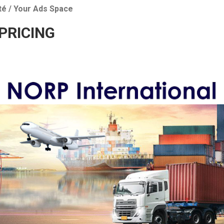
té / Your Ads Space
 PRICING