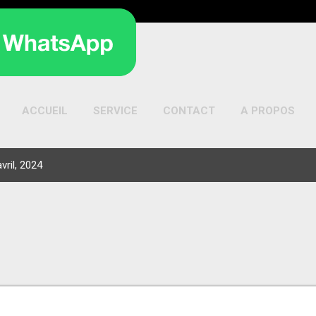
ACCUEIL
SERVICE
CONTACT
A PROPOS
ril, 2024