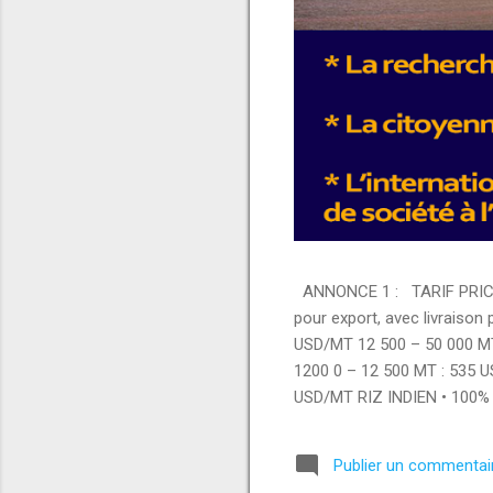
ANNONCE 1 : TARIF PRICE 
pour export, avec livraison
USD/MT 12 500 – 50 000 M
1200 0 – 12 500 MT : 535 
USD/MT RIZ INDIEN • 100% 
– 12 500 MT : 420 USD/MT 
000 MT : 420 USD/MT PRODUI
Publier un commentai
USD/MT • Brazilian whole c