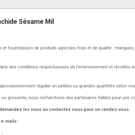
chide Sésame Mil
 fournisseurs de produits agricoles frais et de qualité : mangues,
dans des conditions respectueuses de l’environnement et récoltés av
provisionnement régulier en petites ou grandes quantités selon vos
 ou grossiste, nous recherchons des partenaires fiables pour une co
s demandez les nous ou contactez nous pour un rendez-vous.
 e-mails :
 :