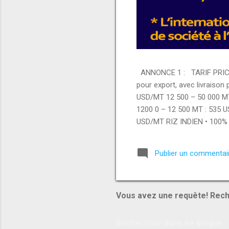
ANNONCE 1 : TARIF PRICE 
pour export, avec livraison
USD/MT 12 500 – 50 000 M
1200 0 – 12 500 MT : 535 
USD/MT RIZ INDIEN • 100% 
– 12 500 MT : 420 USD/MT 
000 MT : 420 USD/MT PRODUI
Publier un commentai
USD/MT • Brazilian whole c
USD/MT MATÉRIAUX & AUTR
Vous avez une requête! Rech