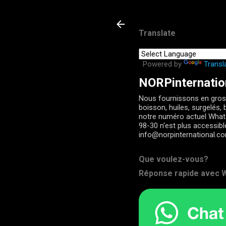
Translate
Powered by
Transl
NORPinternatio
Nous fournissons en gros 
boisson, huiles, surgelés, b
notre numéro actuel Wha
98-30 n'est plus accessib
info@norpinternational.c
Que voulez-vous?
Réponse rapide avec W