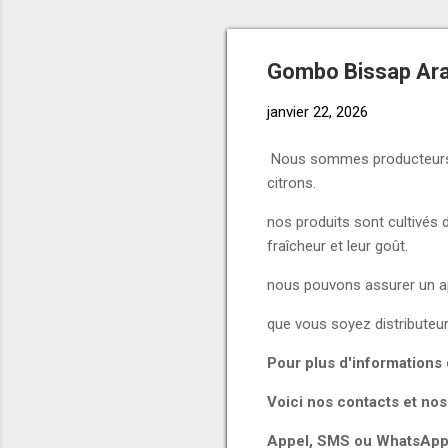
Gombo Bissap Ara
janvier 22, 2026
Nous sommes producteurs et
citrons.
nos produits sont cultivés 
fraîcheur et leur goût.
nous pouvons assurer un ap
que vous soyez distributeur
Pour plus d'information
Voici nos contacts et nos
Appel, SMS ou WhatsApp