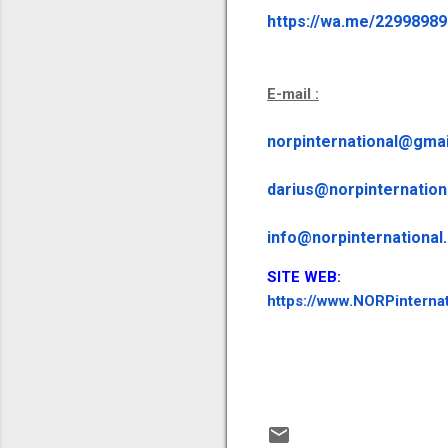
https://wa.me/2299898
E-mail :
norpinternational@gma
darius@norpinternation
info@norpinternational
SITE WEB:
https://www.NORPinternat