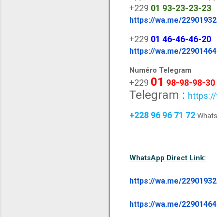
+229
01
93-23-23-23
https://wa.me/2290193
+229
01
46-46-46-20
https://wa.me/2290146
Numéro Telegram
01
+229
98-98-98-30
Telegram :
https:/
+228 96 96 71 72
Whats
WhatsApp Direct Link:
https://wa.me/2290193
https://wa.me/2290146