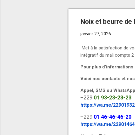
Noix et beurre de 
janvier 27, 2026
Met à la satisfaction de vo
intégratif du mali compte 2 
Pour plus d'information
Voici nos contacts et nos
Appel, SMS ou WhatsApp
+229
01
93-23-23-23
https://wa.me/2290193
+229
01
46-46-46-20
https://wa.me/2290146