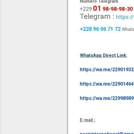
Numéro Telegram
01
+229
98-98-98-30
Telegram :
https:/
+228 96 96 71 72
Whats
WhatsApp Direct Link:
https://wa.me/2290193
https://wa.me/2290146
https://wa.me/2299898
E-mail :