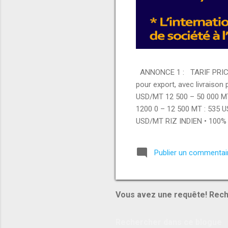
ANNONCE 1 : TARIF PRICE 
pour export, avec livraison
USD/MT 12 500 – 50 000 M
1200 0 – 12 500 MT : 535 
USD/MT RIZ INDIEN • 100% 
– 12 500 MT : 420 USD/MT 
000 MT : 420 USD/MT PRODUI
Publier un commentai
USD/MT • Brazilian whole c
USD/MT MATÉRIAUX & AUTR
Vous avez une requête! Rech