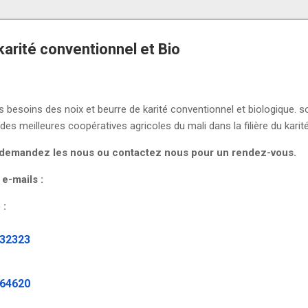
karité conventionnel et Bio
s besoins des noix et beurre de karité conventionnel et biologique. 
des meilleures coopératives agricoles du mali dans la filière du karité
s demandez les nous ou contactez nous pour un rendez-vous.
 e-mails :
 :
232323
464620