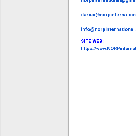
norpinternational@gma
darius@norpinternation
info@norpinternational
SITE WEB:
https://www.NORPinternat