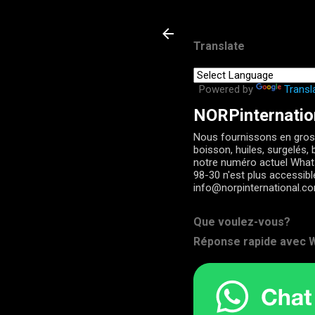
Translate
Powered by
Transl
NORPinternatio
Nous fournissons en gros 
boisson, huiles, surgelés, b
notre numéro actuel Wha
98-30 n'est plus accessib
info@norpinternational.c
Que voulez-vous?
Réponse rapide avec W