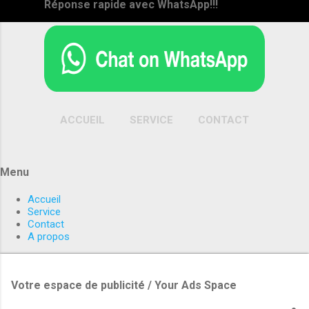
Réponse rapide avec WhatsApp!!!
ACCUEIL
SERVICE
CONTACT
PLUS…
A PROPOS
Menu
Accueil
Service
Contact
A propos
Votre espace de publicité / Your Ads Space