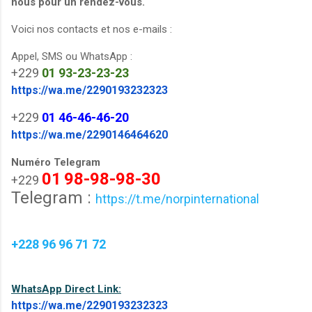
nous pour un rendez-vous.
Voici nos contacts et nos e-mails :
Appel, SMS ou WhatsApp :
+229
01
93-23-23-23
https://wa.me/2290193232323
+229
01
46-46-46-20
https://wa.me/2290146464620
Numéro Telegram
01
98-98-98-30
+229
Telegram :
https://t.me/norpinternational
+228 96 96 71 72
WhatsApp Direct Link:
https://wa.me/2290193232323