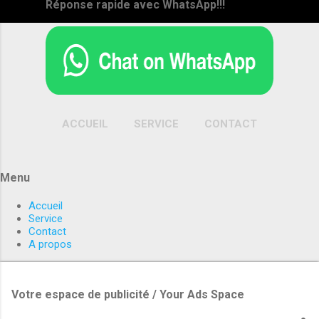
Réponse rapide avec WhatsApp!!!
ACCUEIL
SERVICE
CONTACT
PLUS…
A PROPOS
Menu
Accueil
Service
Contact
A propos
Votre espace de publicité / Your Ads Space