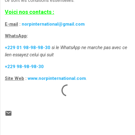
ce sont les conditions essentielles.
Voici nos contacts :
E-mail
:
norpinternational@gmail.com
WhatsApp
:
+229 01 98-98-98-30
si le WhatsApp ne marche pas avec ce
lien essayez celui qui suit
+229 98-98-98-30
Site Web
:
www.norpinternational.com
.
C