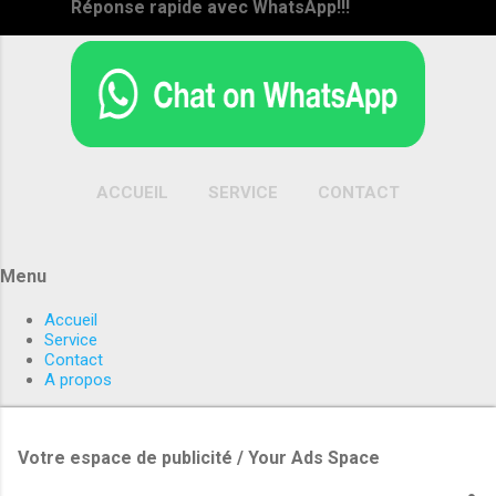
Réponse rapide avec WhatsApp!!!
ACCUEIL
SERVICE
CONTACT
PLUS…
A PROPOS
Menu
Accueil
Service
Contact
A propos
Votre espace de publicité / Your Ads Space