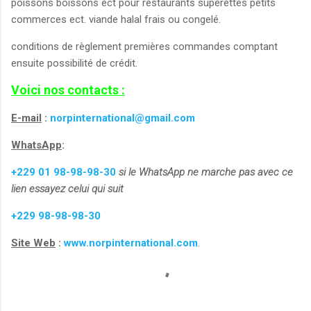
poissons boissons ect pour restaurants superettes petits
commerces ect. viande halal frais ou congelé.
conditions de règlement premières commandes comptant
ensuite possibilité de crédit.
Voici nos contacts :
E-mail
:
norpinternational@gmail.com
WhatsApp
:
+229 01 98-98-98-30
si le WhatsApp ne marche pas avec ce
lien essayez celui qui suit
+229 98-98-98-30
Site Web
:
www.norpinternational.com
.