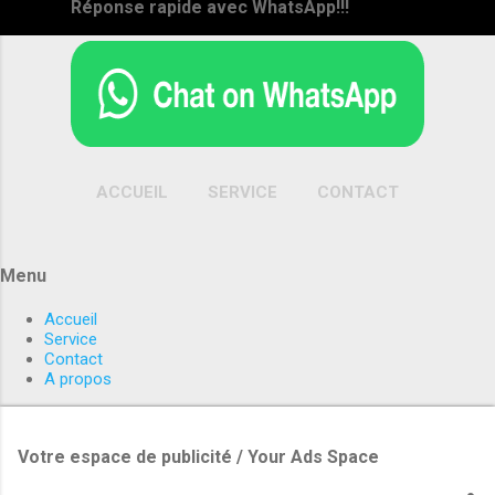
Réponse rapide avec WhatsApp!!!
ACCUEIL
SERVICE
CONTACT
PLUS…
A PROPOS
Menu
Accueil
Service
Contact
A propos
Votre espace de publicité / Your Ads Space