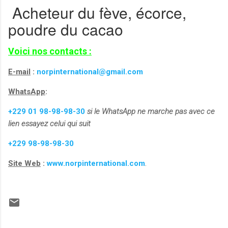
Acheteur du fève, écorce,
poudre du cacao
Voici nos contacts :
E-mail
:
norpinternational@gmail.com
WhatsApp
:
+229 01 98-98-98-30
si le WhatsApp ne marche pas avec ce
lien essayez celui qui suit
+229 98-98-98-30
Site Web
:
www.norpinternational.com
.
C