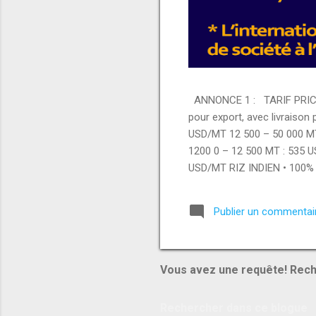
ANNONCE 1 : TARIF PRICE 
pour export, avec livraison
USD/MT 12 500 – 50 000 M
1200 0 – 12 500 MT : 535 
USD/MT RIZ INDIEN • 100% 
– 12 500 MT : 420 USD/MT 
000 MT : 420 USD/MT PRODUI
Publier un commentai
USD/MT • Brazilian whole c
USD/MT MATÉRIAUX & AUTR
Vous avez une requête! Rech