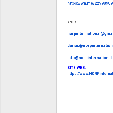
https://wa.me/2299898
E-mail :
norpinternational@gma
darius@norpinternation
info@norpinternational
SITE WEB:
https://www.NORPinternat