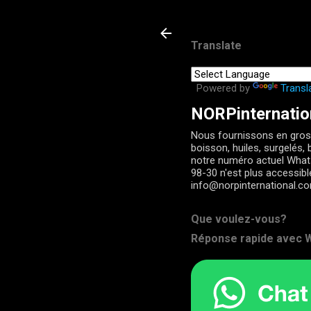
Translate
Powered by
Transl
NORPinternatio
Nous fournissons en gros 
boisson, huiles, surgelés, b
notre numéro actuel Wha
98-30 n'est plus accessib
info@norpinternational.c
Que voulez-vous?
Réponse rapide avec W