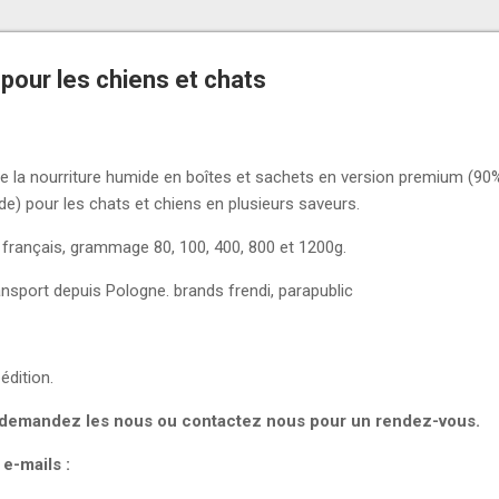
pour les chiens et chats
e la nourriture humide en boîtes et sachets en version premium (90%
e) pour les chats et chiens en plusieurs saveurs.
n français, grammage 80, 100, 400, 800 et 1200g.
sport depuis Pologne. brands frendi, parapublic
édition.
s demandez les nous ou contactez nous pour un rendez-vous.
 e-mails :