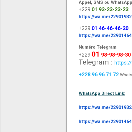
Appel, SMS ou WhatsApp
+229
01
93-23-23-23
https://wa.me/2290193
+229
01
46-46-46-20
https://wa.me/2290146
Numéro Telegram
01
+229
98-98-98-30
Telegram :
https:/
+228 96 96 71 72
Whats
WhatsApp Direct Link:
https://wa.me/2290193
https://wa.me/2290146