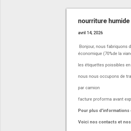
nourriture humide 
avril 14, 2026
Bonjour, nous fabriquons d
économique (70%de la viand
les étiquettes poissibles e
nous nous occupons de tran
par camion
facture proforma avant exp
Pour plus d'information
Voici nos contacts et nos